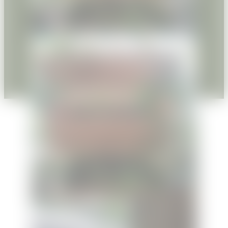
Informations légales
Politique de confidentialité
© 2019-2026 La Belle Plante | Par
XIAHDEH