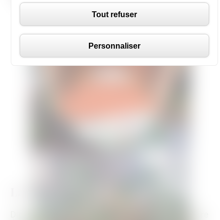
Tout refuser
Personnaliser
La Belle Plante
Diplômée en jardinage et paysagisme de la célèbre