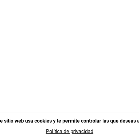
e sitio web usa cookies y te permite controlar las que deseas a
Política de privacidad